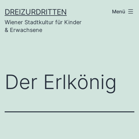
Zum
DREIZURDRITTEN
Menü
Inhalt
Wiener Stadtkultur für Kinder
springen
& Erwachsene
Der Erlkönig