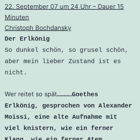
22. September 07 um 24 Uhr – Dauer 15
Minuten
Christoph Bochdansky
Der Erlkönig
So dunkel schön, so grusel schön,
aber mein lieber Zustand ist es
nicht.
Wer reitet so spät
…………Goethes
Erlkönig, gesprochen von Alexander
Moissi, eine alte Aufnahme mit
viel knistern, wie ein ferner
Klang, wie ein ferner
Atem.