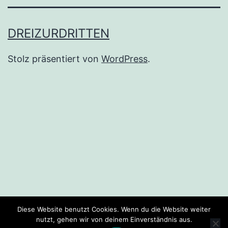
DREIZURDRITTEN
Stolz präsentiert von
WordPress
.
Diese Website benutzt Cookies. Wenn du die Website weiter
nutzt, gehen wir von deinem Einverständnis aus.