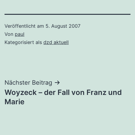
Veröffentlicht am
5. August 2007
Von
paul
Kategorisiert als
dzd aktuell
Beitragsnavigation
Nächster Beitrag
Woyzeck – der Fall von Franz und
Marie