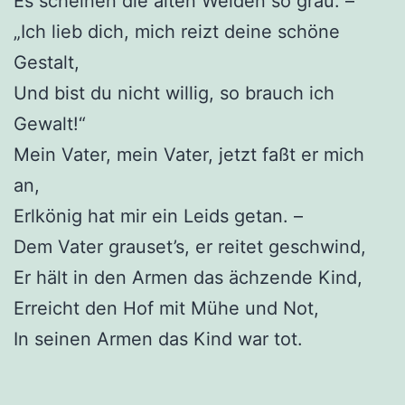
Es scheinen die alten Weiden so grau. –
„Ich lieb dich, mich reizt deine schöne
Gestalt,
Und bist du nicht willig, so brauch ich
Gewalt!“
Mein Vater, mein Vater, jetzt faßt er mich
an,
Erlkönig hat mir ein Leids getan. –
Dem Vater grauset’s, er reitet geschwind,
Er hält in den Armen das ächzende Kind,
Erreicht den Hof mit Mühe und Not,
In seinen Armen das Kind war tot.