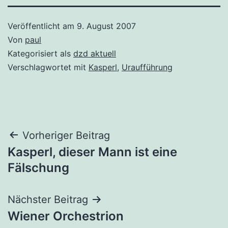
Veröffentlicht am
9. August 2007
Von
paul
Kategorisiert als
dzd aktuell
Verschlagwortet mit
Kasperl
,
Uraufführung
Beitragsnavigation
Vorheriger Beitrag
Kasperl, dieser Mann ist eine
Fälschung
Nächster Beitrag
Wiener Orchestrion