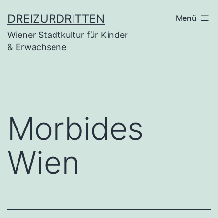
Zum
DREIZURDRITTEN
Menü
Inhalt
Wiener Stadtkultur für Kinder
springen
& Erwachsene
Morbides
Wien