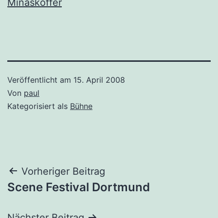
Minaskoffer
Veröffentlicht am
15. April 2008
Von
paul
Kategorisiert als
Bühne
Beitragsnavigation
Vorheriger Beitrag
Scene Festival Dortmund
Nächster Beitrag