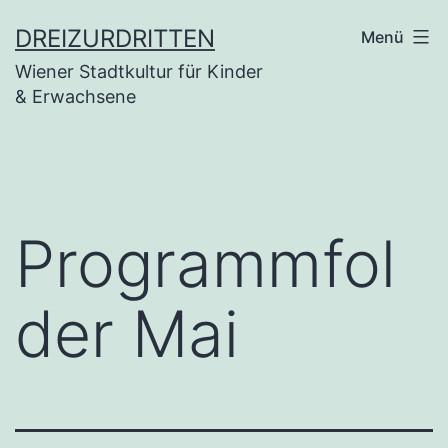
Zum
DREIZURDRITTEN
Menü
Inhalt
Wiener Stadtkultur für Kinder
springen
& Erwachsene
Programmfol
der Mai