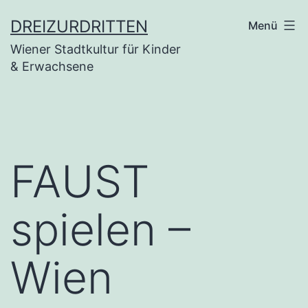
Zum
DREIZURDRITTEN
Menü
Inhalt
Wiener Stadtkultur für Kinder
springen
& Erwachsene
FAUST
spielen –
Wien