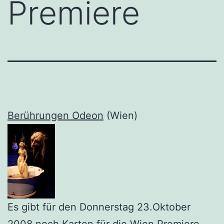
Premiere
Berührungen Odeon
(Wien)
Es gibt für den Donnerstag 23.Oktober
2008 noch
Karten
für die Wien Premiere.