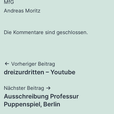
MfG
Andreas Moritz
Die Kommentare sind geschlossen.
Beitragsnavigation
Vorheriger Beitrag
dreizurdritten – Youtube
Nächster Beitrag
Ausschreibung Professur
Puppenspiel, Berlin