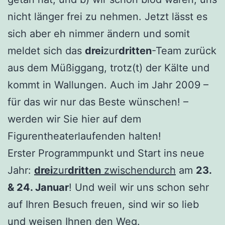
nicht länger frei zu nehmen.
Jetzt lässt es
sich aber eh nimmer ändern und somit
meldet sich das
drei
zur
dritten
-Team zurück
aus dem Müßiggang, trotz(t) der Kälte und
kommt in Wallungen. Auch im Jahr 2009 –
für das wir nur das Beste wünschen! –
werden wir Sie hier auf dem
Figurentheaterlaufenden halten!
Erster Programmpunkt und Start ins neue
Jahr:
drei
zur
dritten
zwischendurch
am
23.
& 24. Januar
! Und weil wir uns schon sehr
auf Ihren Besuch freuen, sind wir so lieb
und
weisen Ihnen den Weg
.