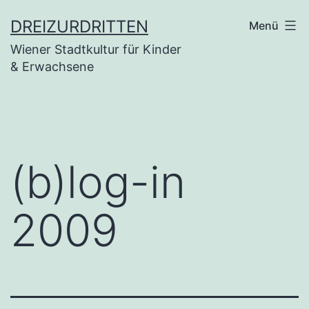
Zum
DREIZURDRITTEN
Menü
Inhalt
Wiener Stadtkultur für Kinder
springen
& Erwachsene
(b)log-in
2009