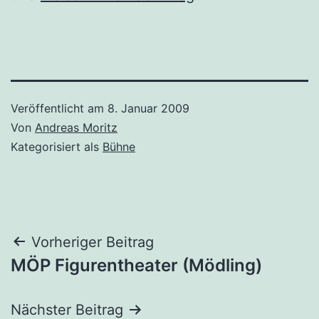
Veröffentlicht am
8. Januar 2009
Von
Andreas Moritz
Kategorisiert als
Bühne
Beitragsnavigation
Vorheriger Beitrag
MÖP Figurentheater (Mödling)
Nächster Beitrag