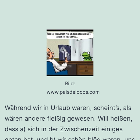
Bild:
www.paisdelocos.com
Während wir in Urlaub waren, scheint’s, als
wären andere fleißig gewesen. Will heißen,
dass a) sich in der Zwischenzeit einiges
getan hat, und b) wir schön blöd waren, uns