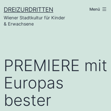
Zum
DREIZURDRITTEN
Menü
Inhalt
Wiener Stadtkultur für Kinder
springen
& Erwachsene
PREMIERE mit
Europas
bester