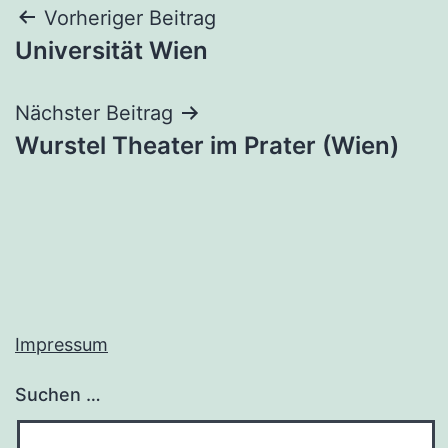
Beitragsnavigation
Vorheriger Beitrag
Universität Wien
Nächster Beitrag
Wurstel Theater im Prater (Wien)
Impressum
Suchen …