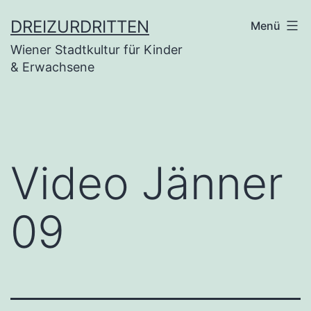
Zum
DREIZURDRITTEN
Menü
Inhalt
Wiener Stadtkultur für Kinder
springen
& Erwachsene
Video Jänner
09