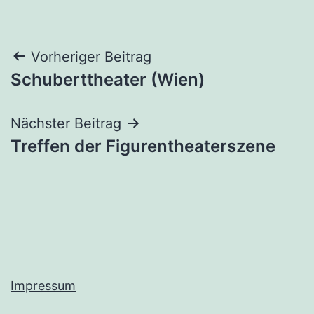
Beitragsnavigation
Vorheriger Beitrag
Schuberttheater (Wien)
Nächster Beitrag
Treffen der Figurentheaterszene
Impressum