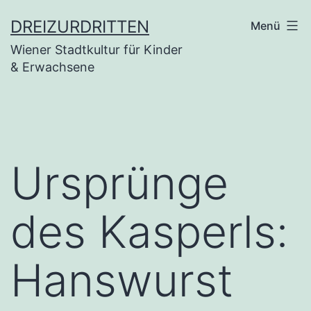
Zum
DREIZURDRITTEN
Menü
Inhalt
Wiener Stadtkultur für Kinder
springen
& Erwachsene
Ursprünge
des Kasperls:
Hanswurst