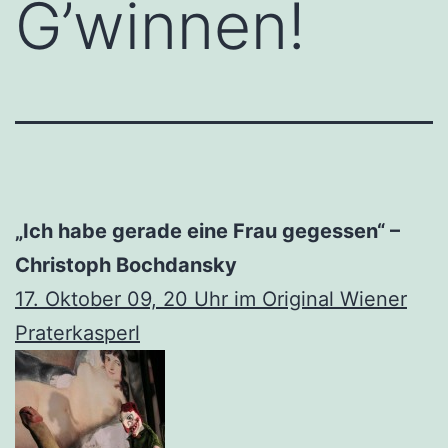
G’winnen!
„Ich habe gerade eine Frau gegessen“ –
Christoph Bochdansky
17. Oktober 09, 20 Uhr im
Original Wiener
Praterkasper
l