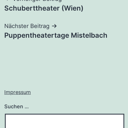
Beitragsnavigation
Schuberttheater (Wien)
Nächster Beitrag
Puppentheatertage Mistelbach
Impressum
Suchen …