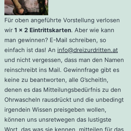
Für oben angeführte Vorstellung verlosen
wir
1 x 2 Eintrittskarten
. Aber wie kann
man gewinnen? E-Mail schreiben, so
einfach ist das! An
info@dreizurdritten.at
und
nicht vergessen, dass man den Namen
reinschreibt ins Mail. Gewinnfrage gibt es
keine zu beantworten, alle G’scheitln,
denen es das Mitteilungsbedürfnis zu den
Ohrwascheln rausdrückt und die unbedingt
irgendein Wissen preisgeben wollen,
können uns unsretwegen das lustigste
Wort, das was sie kennen, mitteilen für das