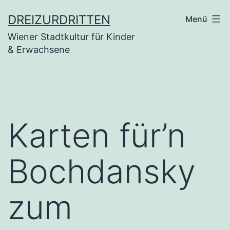
Zum
DREIZURDRITTEN
Menü
Inhalt
Wiener Stadtkultur für Kinder
springen
& Erwachsene
Karten für’n
Bochdansky
zum