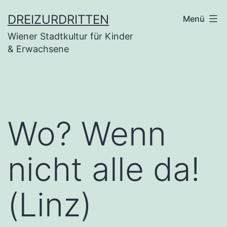
Zum
DREIZURDRITTEN
Menü
Inhalt
Wiener Stadtkultur für Kinder
springen
& Erwachsene
Wo? Wenn
nicht alle da!
(Linz)