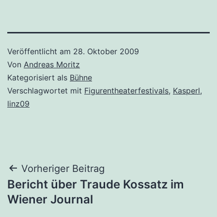
Veröffentlicht am
28. Oktober 2009
Von
Andreas Moritz
Kategorisiert als
Bühne
Verschlagwortet mit
Figurentheaterfestivals
,
Kasperl
,
linz09
Beitragsnavigation
Vorheriger Beitrag
Bericht über Traude Kossatz im
Wiener Journal