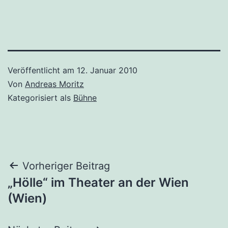
Veröffentlicht am
12. Januar 2010
Von
Andreas Moritz
Kategorisiert als
Bühne
Beitragsnavigation
Vorheriger Beitrag
„Hölle“ im Theater an der Wien
(Wien)