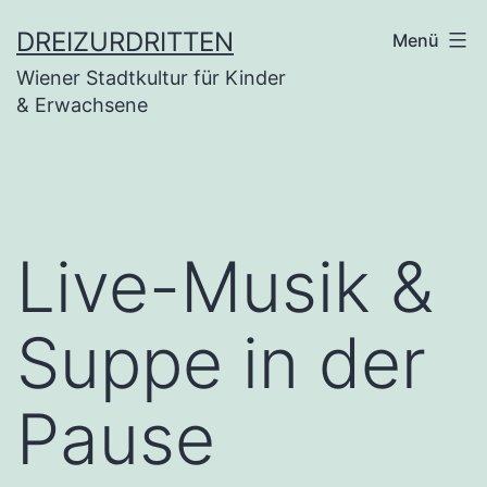
Zum
DREIZURDRITTEN
Menü
Inhalt
Wiener Stadtkultur für Kinder
springen
& Erwachsene
Live-Musik &
Suppe in der
Pause