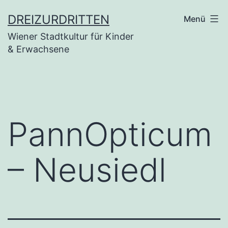
Zum
DREIZURDRITTEN
Menü
Inhalt
Wiener Stadtkultur für Kinder
springen
& Erwachsene
PannOpticum
– Neusiedl