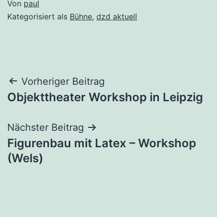
Von
paul
Kategorisiert als
Bühne
,
dzd aktuell
Beitragsnavigation
Vorheriger Beitrag
Objekttheater Workshop in Leipzig
Nächster Beitrag
Figurenbau mit Latex – Workshop
(Wels)