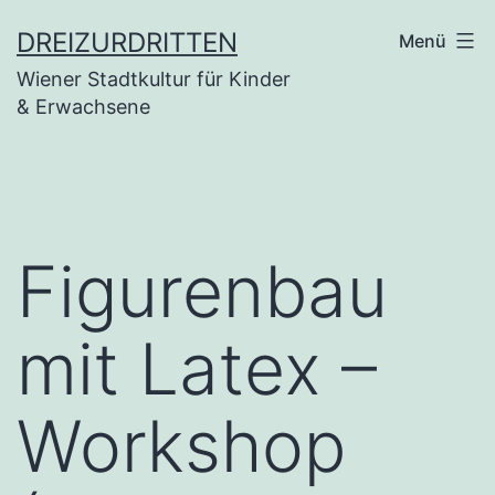
Zum
DREIZURDRITTEN
Menü
Inhalt
Wiener Stadtkultur für Kinder
springen
& Erwachsene
Figurenbau
mit Latex –
Workshop