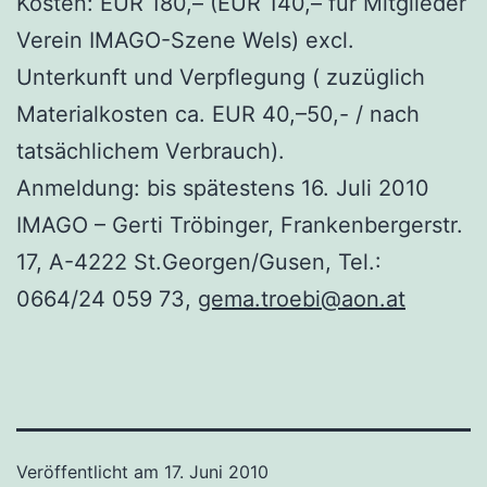
Kosten: EUR 180,– (EUR 140,– für Mitglieder
Verein IMAGO-Szene Wels) excl.
Unterkunft und Verpflegung ( zuzüglich
Materialkosten ca. EUR 40,–50,- / nach
tatsächlichem Verbrauch).
Anmeldung: bis spätestens 16. Juli 2010
IMAGO – Gerti Tröbinger, Frankenbergerstr.
17, A-4222 St.Georgen/Gusen, Tel.:
0664/24 059 73,
gema.troebi@aon.at
Veröffentlicht am
17. Juni 2010