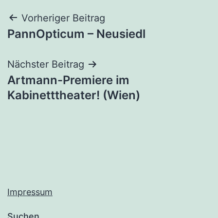
Beitragsnavigation
Vorheriger Beitrag
PannOpticum – Neusiedl
Nächster Beitrag
Artmann-Premiere im
Kabinetttheater! (Wien)
Impressum
Suchen …