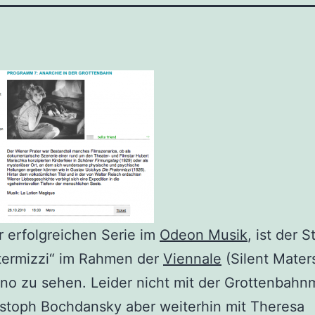
 erfolgreichen Serie im
Odeon Musik
, ist der 
termizzi“ im Rahmen der
Viennale
(Silent Mater
no zu sehen. Leider nicht mit der Grottenbah
stoph Bochdansky aber weiterhin mit Theresa