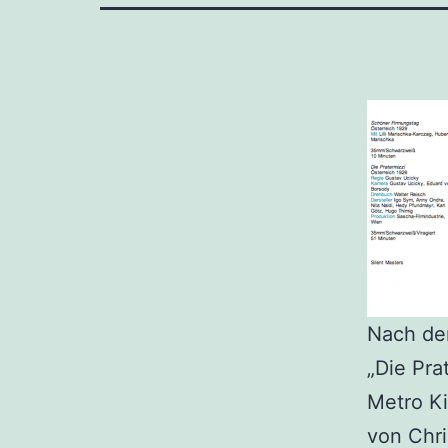
Nach der
„Die Pra
Metro Ki
von Chri