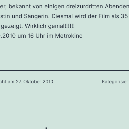
er, bekannt von einigen dreizurdritten Abenden
tin und Sängerin. Diesmal wird der Film als 3
gezeigt. Wirklich genial!!!!!!
0.2010 um 16 Uhr im Metrokino
icht am
27. Oktober 2010
Kategorisier