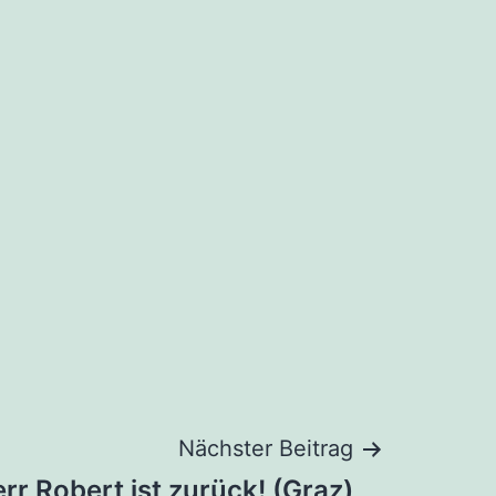
Nächster Beitrag
rr Robert ist zurück! (Graz)