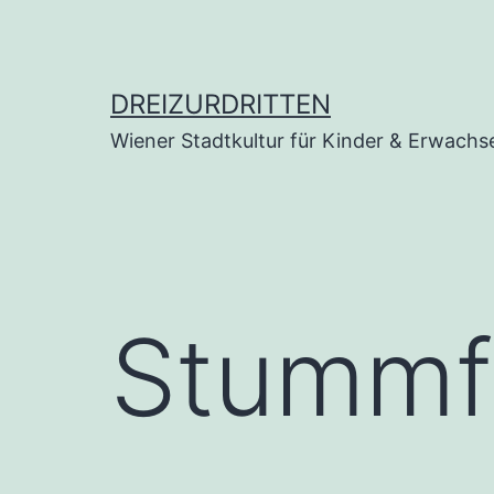
Zum
Inhalt
springen
DREIZURDRITTEN
Wiener Stadtkultur für Kinder & Erwachs
Stummfi