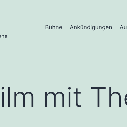
Bühne
Ankündigungen
Au
ene
lm mit Th