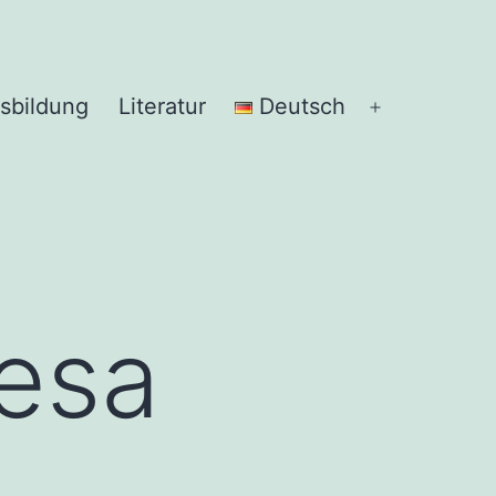
sbildung
Literatur
Deutsch
Menü
öffnen
esa