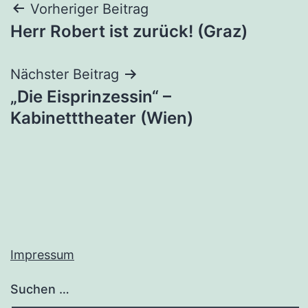
Beitragsnavigation
Vorheriger Beitrag
Herr Robert ist zurück! (Graz)
Nächster Beitrag
„Die Eisprinzessin“ –
Kabinetttheater (Wien)
Impressum
Suchen …