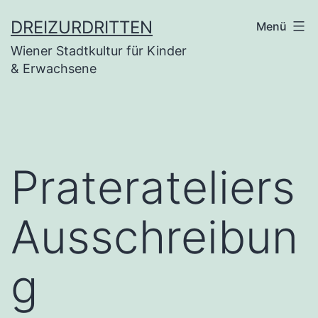
Zum
DREIZURDRITTEN
Menü
Inhalt
Wiener Stadtkultur für Kinder
springen
& Erwachsene
Praterateliers
Ausschreibun
g