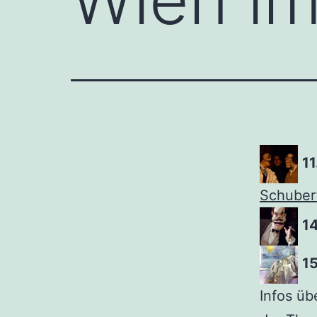
11
Schuber
14
15
Infos üb