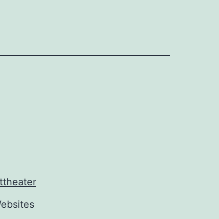
ttheater
Websites