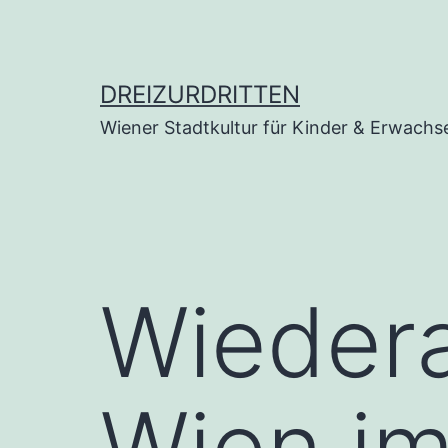
Zum
Inhalt
springen
DREIZURDRITTEN
Wiener Stadtkultur für Kinder & Erwachs
Wieder
Wien im