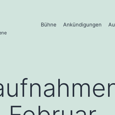
Bühne
Ankündigungen
Au
ene
aufnahmen
 Februar