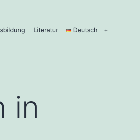
sbildung
Literatur
Deutsch
Menü
öffnen
 in