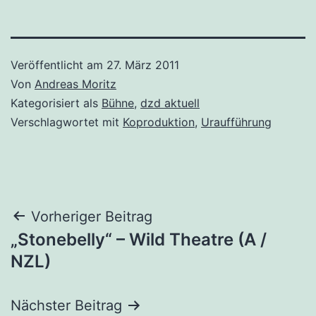
Veröffentlicht am
27. März 2011
Von
Andreas Moritz
Kategorisiert als
Bühne
,
dzd aktuell
Verschlagwortet mit
Koproduktion
,
Uraufführung
Beitragsnavigation
Vorheriger Beitrag
„Stonebelly“ – Wild Theatre (A /
NZL)
Nächster Beitrag