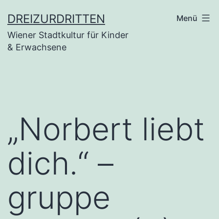
Zum
DREIZURDRITTEN
Menü
Inhalt
Wiener Stadtkultur für Kinder
springen
& Erwachsene
„Norbert liebt
dich.“ –
gruppe