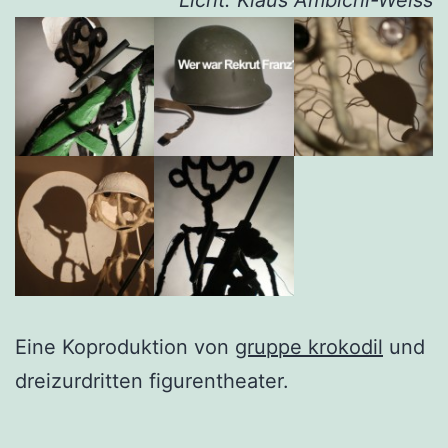
Licht: Klaus Ambichl-Weiss
Eine Koproduktion von
gruppe krokodil
und
dreizurdritten figurentheater.