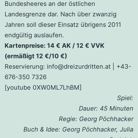
Bundesheeres an der östlichen
Landesgrenze dar. Nach über zwanzig
Jahren soll dieser Einsatz übrigens 2011
endgültig auslaufen.
Kartenpreise: 14 € AK / 12 € VVK
(ermäßigt 12 €/10 €)
Reservierung: info@dreizurdritten.at | +43-
676-350 7326
[youtube 0XW0ML7LhBM]
Spiel:
Dauer: 45 Minuten
Regie: Georg Pöchhacker
Buch & Idee: Georg Pöchhacker, Julia