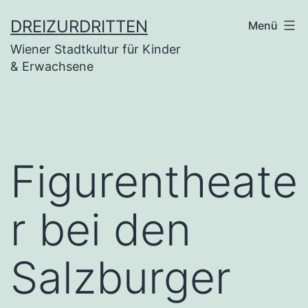
Zum
DREIZURDRITTEN
Menü
Inhalt
Wiener Stadtkultur für Kinder
springen
& Erwachsene
Figurentheate
r bei den
Salzburger