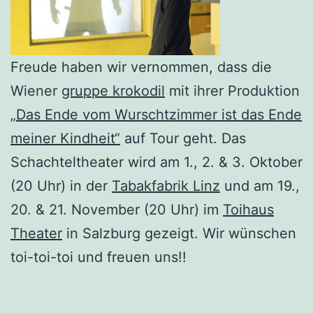
Freude haben wir vernommen, dass die
Wiener
gruppe krokodil
mit ihrer Produktion
„Das Ende vom Wurschtzimmer ist das Ende
meiner Kindheit“
auf Tour geht. Das
Schachteltheater wird am 1., 2. & 3. Oktober
(20 Uhr) in der
Tabakfabrik Linz
und am 19.,
20. & 21. November (20 Uhr) im
Toihaus
Theater
in Salzburg gezeigt. Wir wünschen
toi-toi-toi und freuen uns!!