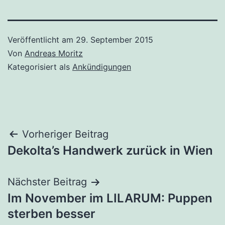
Veröffentlicht am
29. September 2015
Von
Andreas Moritz
Kategorisiert als
Ankündigungen
Beitragsnavigation
Vorheriger Beitrag
Dekolta’s Handwerk zurück in Wien
Nächster Beitrag
Im November im LILARUM: Puppen
sterben besser