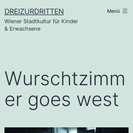
Zum
DREIZURDRITTEN
Menü
Inhalt
Wiener Stadtkultur für Kinder
springen
& Erwachsene
Wurschtzimm
er goes west