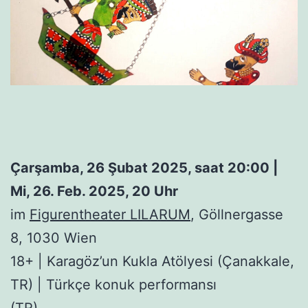
Çarşamba, 26 Şubat 2025, saat 20:00 |
Mi, 26. Feb. 2025, 20 Uhr
im
Figurentheater LILARUM
, Göllnergasse
8, 1030 Wien
18+ | Karagöz’un Kukla Atölyesi (Çanakkale,
TR) | Türkçe konuk performansı
(TR)