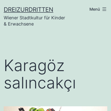
Zum
DREIZURDRITTEN
Menü
Inhalt
Wiener Stadtkultur für Kinder
springen
& Erwachsene
Karagöz
salıncakçı