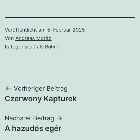
Veröffentlicht am
5. Februar 2025
Von
Andreas Moritz
Kategorisiert als
Bühne
Beitragsnavigation
Vorheriger Beitrag
Czerwony Kapturek
Nächster Beitrag
A hazudós egér