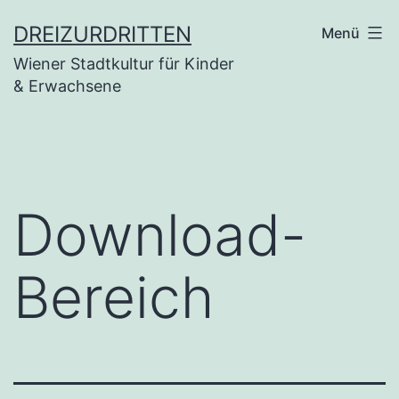
Zum
DREIZURDRITTEN
Menü
Inhalt
Wiener Stadtkultur für Kinder
springen
& Erwachsene
Download-
Bereich