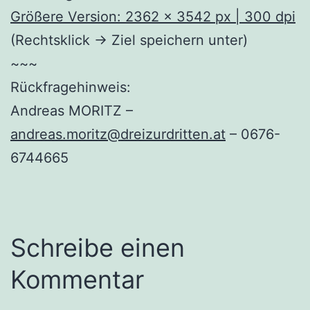
Größere Version: 2362 x 3542 px | 300 dpi
(Rechtsklick -> Ziel speichern unter)
~~~
Rückfragehinweis:
Andreas MORITZ –
andreas.moritz@dreizurdritten.at
– 0676-
6744665
Schreibe einen
Kommentar