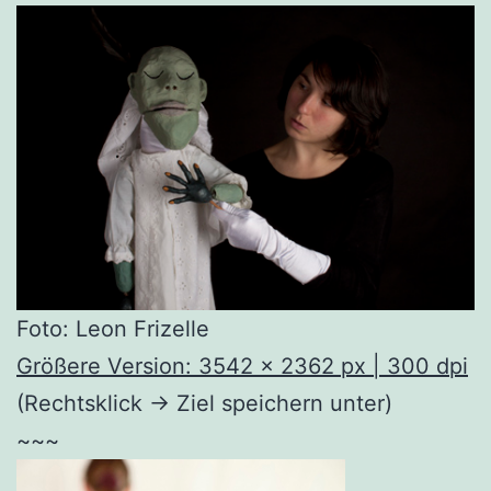
Foto: Leon Frizelle
Größere Version: 3542 x 2362 px | 300 dpi
(Rechtsklick -> Ziel speichern unter)
~~~