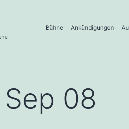
Bühne
Ankündigungen
Au
ene
l Sep 08