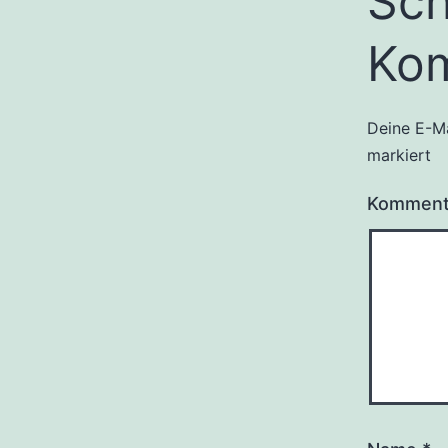
Sch
Ko
Deine E-Ma
markiert
Kommen