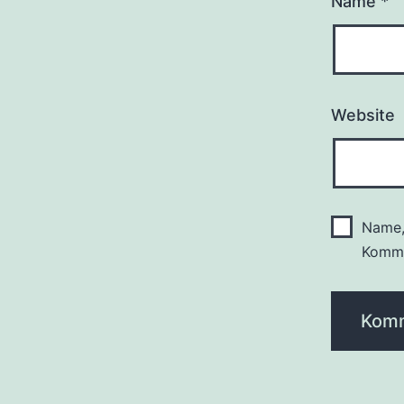
Name
*
Website
Name,
Komme