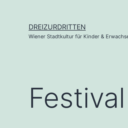
Zum
Inhalt
springen
DREIZURDRITTEN
Wiener Stadtkultur für Kinder & Erwachs
Festiva