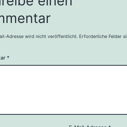
reibe einen
mmentar
il-Adresse wird nicht veröffentlicht.
Erforderliche Felder s
tar
*