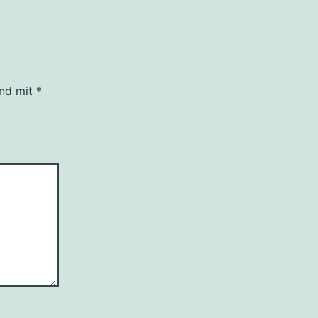
ind mit
*