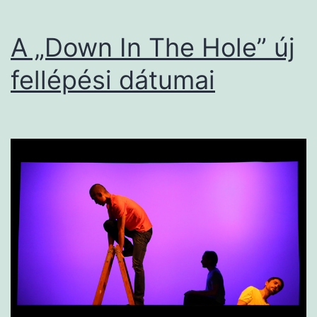
A „Down In The Hole” új
fellépési dátumai