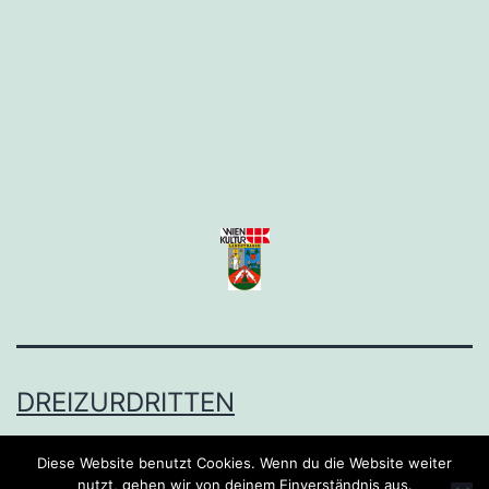
DREIZURDRITTEN
Büszkén működteti
WordPress
.
Diese Website benutzt Cookies. Wenn du die Website weiter
nutzt, gehen wir von deinem Einverständnis aus.