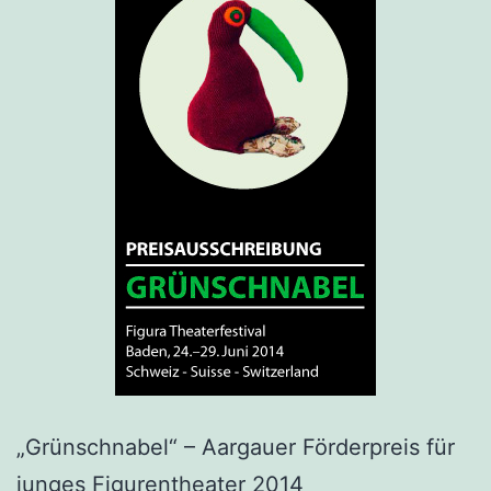
„Grünschnabel“ – Aargauer Förderpreis für
junges Figurentheater 2014