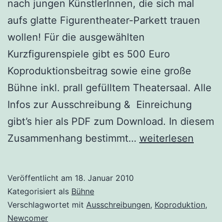
nach jungen KünstlerInnen, die sich mal
aufs glatte Figurentheater-Parkett trauen
wollen! Für die ausgewählten
Kurzfigurenspiele gibt es 500 Euro
Koproduktionsbeitrag sowie eine große
Bühne inkl. prall gefülltem Theatersaal. Alle
Infos zur Ausschreibung & Einreichung
gibt’s hier als PDF zum Download. In diesem
[rookie-
Zusammenhang bestimmt…
weiterlesen
zucki]
2010
Veröffentlicht am
18. Januar 2010
Kategorisiert als
Bühne
Verschlagwortet mit
Ausschreibungen
,
Koproduktion
,
Newcomer