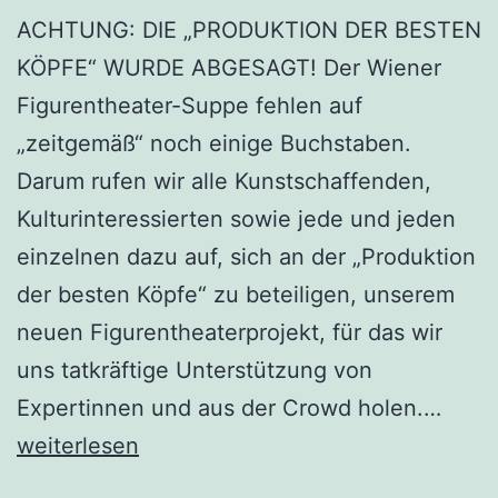
ACHTUNG: DIE „PRODUKTION DER BESTEN
KÖPFE“ WURDE ABGESAGT! Der Wiener
Figurentheater-Suppe fehlen auf
„zeitgemäß“ noch einige Buchstaben.
Darum rufen wir alle Kunstschaffenden,
Kulturinteressierten sowie jede und jeden
einzelnen dazu auf, sich an der „Produktion
der besten Köpfe“ zu beteiligen, unserem
neuen Figurentheaterprojekt, für das wir
uns tatkräftige Unterstützung von
Die
Expertinnen und aus der Crowd holen.…
Produ
weiterlesen
der