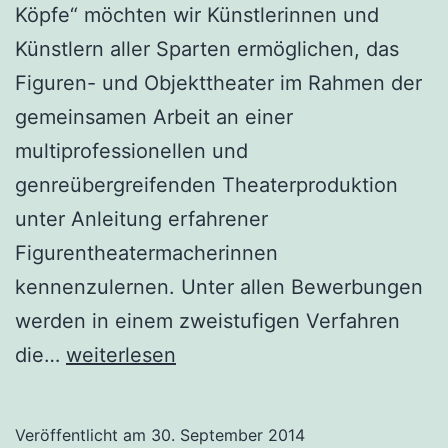
Köpfe“ möchten wir Künstlerinnen und
Künstlern aller Sparten ermöglichen, das
Figuren- und Objekttheater im Rahmen der
gemeinsamen Arbeit an einer
multiprofessionellen und
genreübergreifenden Theaterproduktion
unter Anleitung erfahrener
Figurentheatermacherinnen
kennenzulernen. Unter allen Bewerbungen
werden in einem zweistufigen Verfahren
Künstlerinnen
die…
weiterlesen
für
„Produktion
Veröffentlicht am
30. September 2014