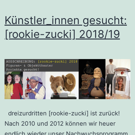
Künstler_innen gesucht:
[rookie-zucki] 2018/19
dreizurdritten [rookie-zucki] ist zurück!
Nach 2010 und 2012 können wir heuer
endlich wieder unser Nachwuchsprogramm