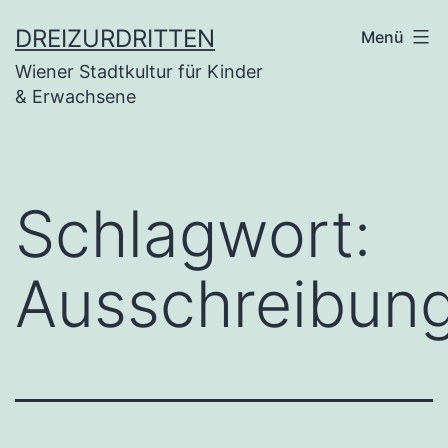
Zum
DREIZURDRITTEN
Menü
Inhalt
Wiener Stadtkultur für Kinder
springen
& Erwachsene
Schlagwort:
Ausschreibun