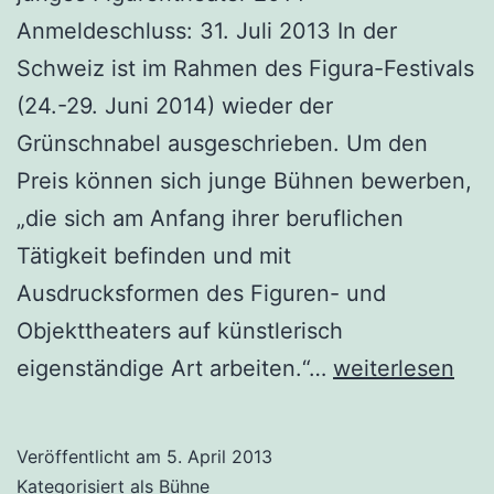
Anmeldeschluss: 31. Juli 2013 In der
Schweiz ist im Rahmen des Figura-Festivals
(24.-29. Juni 2014) wieder der
Grünschnabel ausgeschrieben. Um den
Preis können sich junge Bühnen bewerben,
„die sich am Anfang ihrer beruflichen
Tätigkeit befinden und mit
Ausdrucksformen des Figuren- und
Objekttheaters auf künstlerisch
Grünschnabel
eigenständige Art arbeiten.“…
weiterlesen
ist
ausgeschrieben
Veröffentlicht am
5. April 2013
Kategorisiert als
Bühne