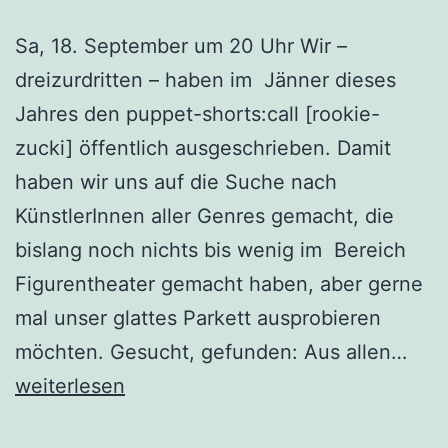
Sa, 18. September um 20 Uhr Wir –
dreizurdritten – haben im Jänner dieses
Jahres den puppet-shorts:call [rookie-
zucki] öffentlich ausgeschrieben. Damit
haben wir uns auf die Suche nach
KünstlerInnen aller Genres gemacht, die
bislang noch nichts bis wenig im Bereich
Figurentheater gemacht haben, aber gerne
mal unser glattes Parkett ausprobieren
The
möchten. Gesucht, gefunden: Aus allen…
[roo
weiterlesen
zuck