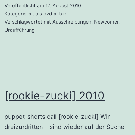
Eve
Veröffentlicht am
17. August 2010
Kategorisiert als
dzd aktuell
Verschlagwortet mit
Ausschreibungen
,
Newcomer
,
Uraufführung
[rookie-zucki] 2010
puppet-shorts:call [rookie-zucki] Wir –
dreizurdritten – sind wieder auf der Suche