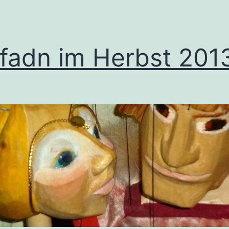
lfadn im Herbst 201