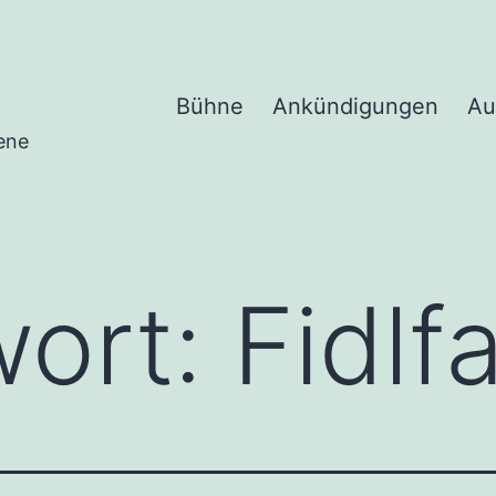
Bühne
Ankündigungen
Au
ene
wort:
Fidlf