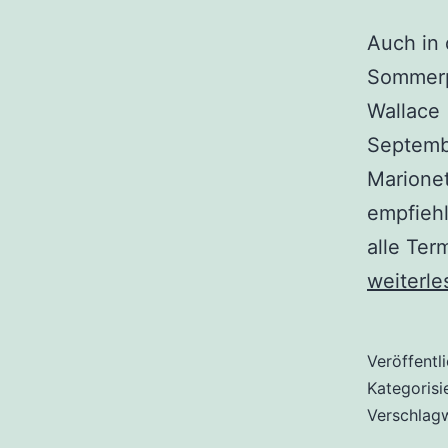
Auch in 
Sommerpa
Wallace 
Septembe
Marionet
empfiehl
alle Te
weiterle
Veröffentl
Kategorisi
Verschlag