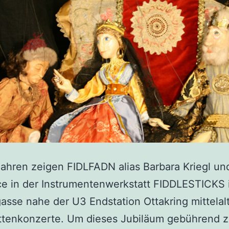
Jahren zeigen FIDLFADN alias Barbara Kriegl un
ce in der Instrumentenwerkstatt FIDDLESTICKS 
sse nahe der U3 Endstation Ottakring mittelalt
tenkonzerte. Um dieses Jubiläum gebührend zu