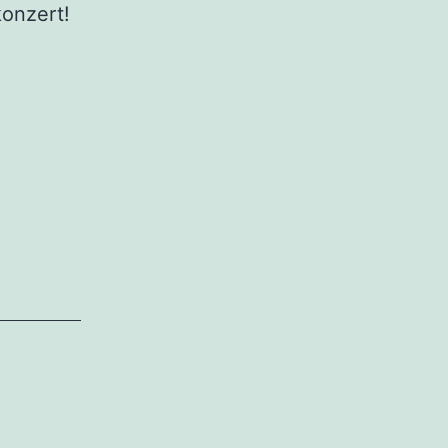
onzert!
konzerte