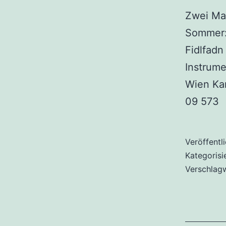
Zwei Mar
Sommer: 
Fidlfadn
Instrume
Wien Kar
09 573
Veröffentl
Kategorisi
Verschlag