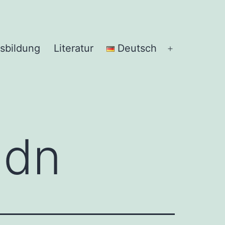
sbildung
Literatur
Deutsch
Menü
öffnen
adn