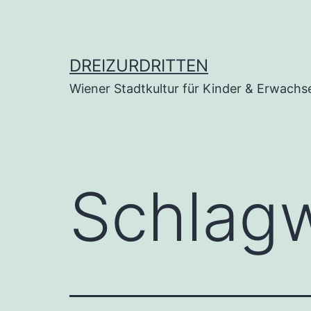
Zum
Inhalt
springen
DREIZURDRITTEN
Wiener Stadtkultur für Kinder & Erwachs
Schlag