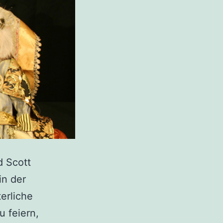
d Scott
in der
erliche
 feiern,