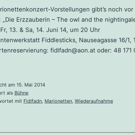
ionettenkonzert-Vorstellungen gibt’s noch vo
„Die Erzzauberin – The owl and the nightingale
 Fr, 13. & Sa, 14. Juni 14, um 20 Uhr
ntenwerkstatt Fiddlesticks, Nauseagasse 16/1, 
tenreservierung: fidlfadn@aon.at oder: 48 171 
icht am
15. Mai 2014
ert als
Bühne
wortet mit
Fidlfadn
,
Marionetten
,
Wiederaufnahme