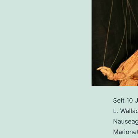
Seit 10 
L. Walla
Nauseaga
Marionet