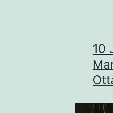
10 
Mar
Ott