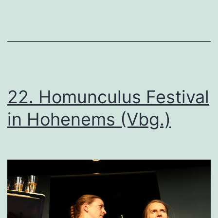
22. Homunculus Festival
in Hohenems (Vbg.)