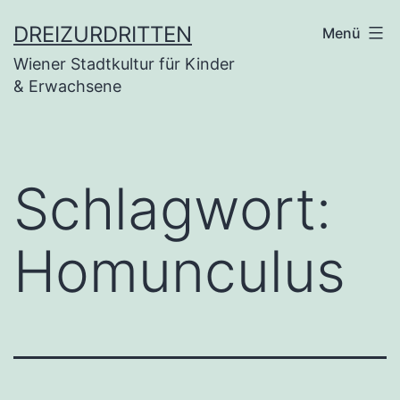
Zum
DREIZURDRITTEN
Menü
Inhalt
Wiener Stadtkultur für Kinder
springen
& Erwachsene
Schlagwort:
Homunculus