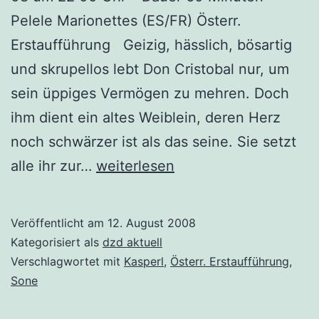
Pelele Marionettes (ES/FR) Österr.
Erstaufführung Geizig, hässlich, bösartig
und skrupellos lebt Don Cristobal nur, um
sein üppiges Vermögen zu mehren. Doch
ihm dient ein altes Weiblein, deren Herz
noch schwärzer ist als das seine. Sie setzt
Der
alle ihr zur…
weiterlesen
Tod
des
Veröffentlicht am
12. August 2008
Don
Kategorisiert als
dzd aktuell
Cristobal
Verschlagwortet mit
Kasperl
,
Österr. Erstaufführung
,
Sone