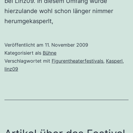
bei Linz09. In diesem Umfang wurde
hierzulande wohl schon länger nimmer
herumgekasperlt,
Veröffentlicht am
11. November 2009
Kategorisiert als
Bühne
Verschlagwortet mit
Figurentheaterfestivals
,
Kasperl
,
linz09