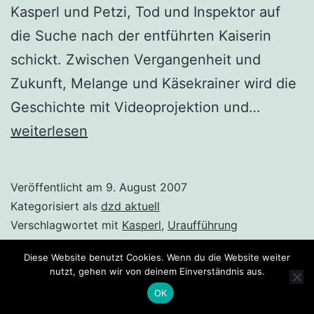
Kasperl und Petzi, Tod und Inspektor auf
die Suche nach der entführten Kaiserin
schickt. Zwischen Vergangenheit und
Zukunft, Melange und Käsekrainer wird die
Morbide
Geschichte mit Videoprojektion und…
Wien
weiterlesen
Veröffentlicht am
9. August 2007
Kategorisiert als
dzd aktuell
Verschlagwortet mit
Kasperl
,
Uraufführung
Diese Website benutzt Cookies. Wenn du die Website weiter
nutzt, gehen wir von deinem Einverständnis aus.
OK