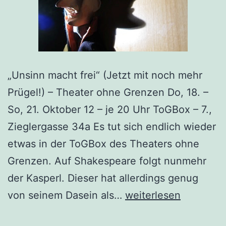
„Unsinn macht frei“ (Jetzt mit noch mehr
Prügel!) – Theater ohne Grenzen Do, 18. –
So, 21. Oktober 12 – je 20 Uhr ToGBox – 7.,
Zieglergasse 34a Es tut sich endlich wieder
etwas in der ToGBox des Theaters ohne
Grenzen. Auf Shakespeare folgt nunmehr
der Kasperl. Dieser hat allerdings genug
Kasperl
von seinem Dasein als…
weiterlesen
in