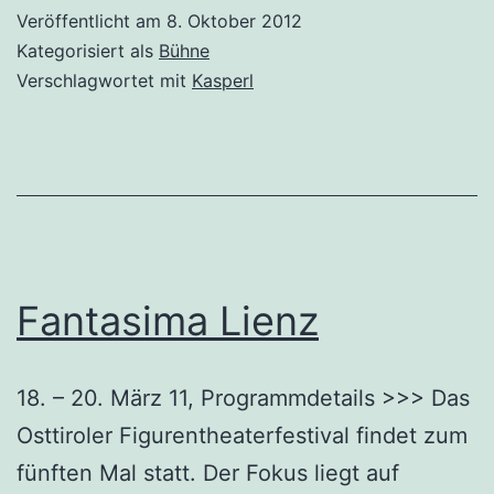
der
Veröffentlicht am
8. Oktober 2012
ToGBox
Kategorisiert als
Bühne
Verschlagwortet mit
Kasperl
Fantasima Lienz
18. – 20. März 11, Programmdetails >>> Das
Osttiroler Figurentheaterfestival findet zum
fünften Mal statt. Der Fokus liegt auf