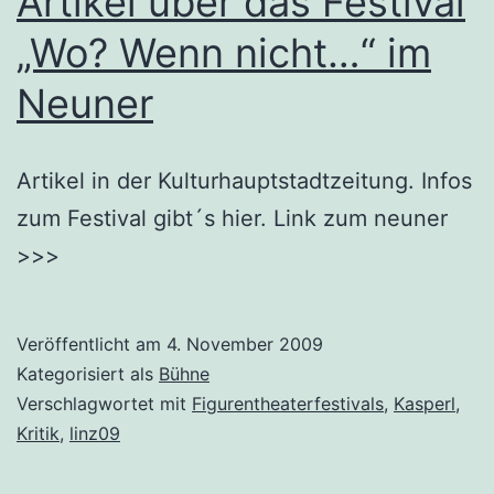
Artikel über das Festival
„Wo? Wenn nicht…“ im
Neuner
Artikel in der Kulturhauptstadtzeitung. Infos
zum Festival gibt´s hier. Link zum neuner
>>>
Veröffentlicht am
4. November 2009
Kategorisiert als
Bühne
Verschlagwortet mit
Figurentheaterfestivals
,
Kasperl
,
Kritik
,
linz09