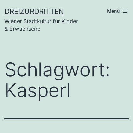
Zum
DREIZURDRITTEN
Menü
Inhalt
Wiener Stadtkultur für Kinder
springen
& Erwachsene
Schlagwort:
Kasperl