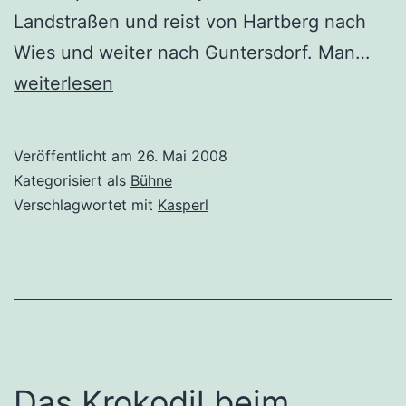
Landstraßen und reist von Hartberg nach
Boc
Wies und weiter nach Guntersdorf. Man…
unt
weiterlesen
Veröffentlicht am
26. Mai 2008
Kategorisiert als
Bühne
Verschlagwortet mit
Kasperl
Das Krokodil beim