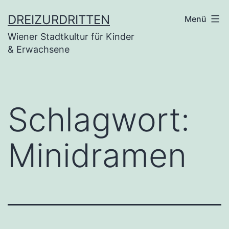
Zum
DREIZURDRITTEN
Menü
Inhalt
Wiener Stadtkultur für Kinder
springen
& Erwachsene
Schlagwort:
Minidramen