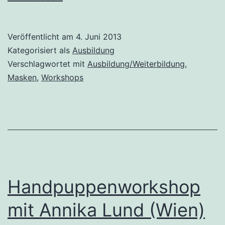
mit
M.
Veröffentlicht am
4. Juni 2013
Kupfe
Kategorisiert als
Ausbildung
Verschlagwortet mit
Ausbildung/Weiterbildung
,
Masken
,
Workshops
Handpuppenworkshop
mit Annika Lund (Wien)