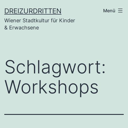
Zum
DREIZURDRITTEN
Menü
Inhalt
Wiener Stadtkultur für Kinder
springen
& Erwachsene
Schlagwort:
Workshops