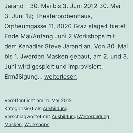
Jarand – 30. Mai bis 3. Juni 2012 30. Mai –
3. Juni 12; Theaterprobenhaus,
Orpheumgasse 11, 8020 Graz stage4 bietet
Ende Mai/Anfang Juni 2 Workshops mit
dem Kanadier Steve Jarand an. Von 30. Mai
bis 1. Jwerden Masken gebaut, am 2. und 3.
Juni wird gespielt und improvisiert.
Masekentheater
Ermäßigung…
weiterlesen
&
-
Veröffentlicht am
11. Mai 2012
bau
Kategorisiert als
Ausbildung
Workshop
Verschlagwortet mit
Ausbildung/Weiterbildung
,
Masken
,
Workshops
in