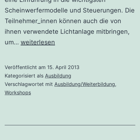
Scheinwerfermodelle und Steuerungen. Die
Teilnehmer_innen können auch die von
ihnen verwendete Lichtanlage mitbringen,
Lichttechnik-
um…
weiterlesen
Workshop
in
Veröffentlicht am
15. April 2013
Wels
Kategorisiert als
Ausbildung
Verschlagwortet mit
Ausbildung/Weiterbildung
,
Workshops