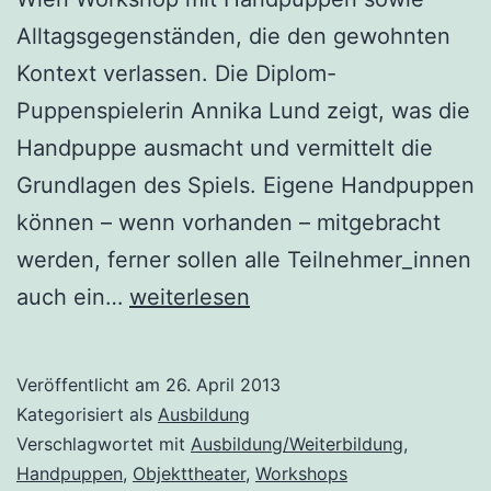
Alltagsgegenständen, die den gewohnten
Kontext verlassen. Die Diplom-
Puppenspielerin Annika Lund zeigt, was die
Handpuppe ausmacht und vermittelt die
Grundlagen des Spiels. Eigene Handpuppen
können – wenn vorhanden – mitgebracht
werden, ferner sollen alle Teilnehmer_innen
Handpuppenworkshop
auch ein…
weiterlesen
mit
Annika
Veröffentlicht am
26. April 2013
Lund
Kategorisiert als
Ausbildung
(Wien)
Verschlagwortet mit
Ausbildung/Weiterbildung
,
Handpuppen
,
Objekttheater
,
Workshops