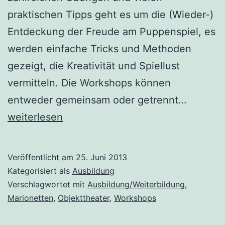
praktischen Tipps geht es um die (Wieder-)
Entdeckung der Freude am Puppenspiel, es
werden einfache Tricks und Methoden
gezeigt, die Kreativität und Spiellust
vermitteln. Die Workshops können
Neue
entweder gemeinsam oder getrennt…
Worksh
weiterlesen
mit
Karin
Veröffentlicht am
25. Juni 2013
Schäfer
Kategorisiert als
Ausbildung
Verschlagwortet mit
Ausbildung/Weiterbildung
,
Marionetten
,
Objekttheater
,
Workshops