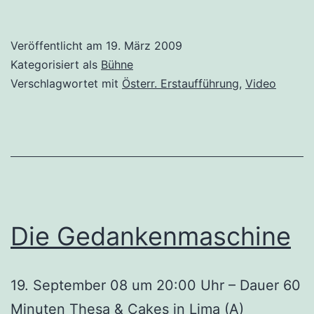
„Styx“
&
Veröffentlicht am
19. März 2009
Vorschau
Kategorisiert als
Bühne
dreizurdritten
Verschlagwortet mit
Österr. Erstaufführung
,
Video
zwischendurch
Die Gedankenmaschine
19. September 08 um 20:00 Uhr – Dauer 60
Minuten Thesa & Cakes in Lima (A)