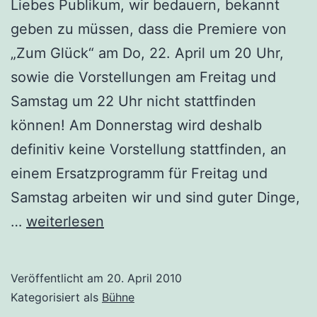
Liebes Publikum, wir bedauern, bekannt
geben zu müssen, dass die Premiere von
„Zum Glück“ am Do, 22. April um 20 Uhr,
sowie die Vorstellungen am Freitag und
Samstag um 22 Uhr nicht stattfinden
können! Am Donnerstag wird deshalb
definitiv keine Vorstellung stattfinden, an
einem Ersatzprogramm für Freitag und
Samstag arbeiten wir und sind guter Dinge,
„Zum
…
weiterlesen
Glück“
–
Veröffentlicht am
20. April 2010
Premiere
Kategorisiert als
Bühne
abgesagt!