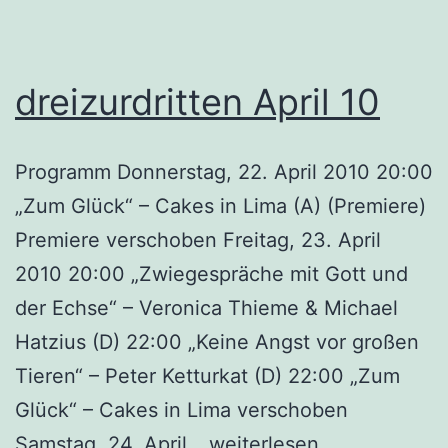
dreizurdritten April 10
Programm Donnerstag, 22. April 2010 20:00
„Zum Glück“ – Cakes in Lima (A) (Premiere)
Premiere verschoben Freitag, 23. April
2010 20:00 „Zwiegespräche mit Gott und
der Echse“ – Veronica Thieme & Michael
Hatzius (D) 22:00 „Keine Angst vor großen
Tieren“ – Peter Ketturkat (D) 22:00 „Zum
Glück“ – Cakes in Lima verschoben
dreizurdritten
Samstag, 24. April…
weiterlesen