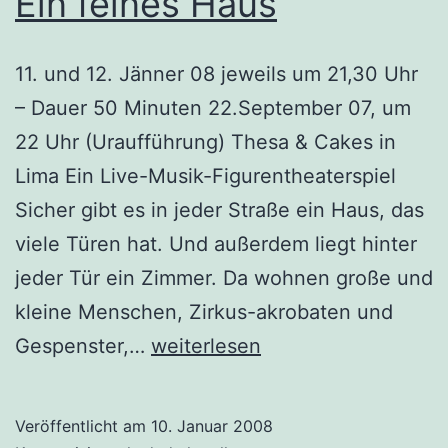
Ein feines Haus
11. und 12. Jänner 08 jeweils um 21,30 Uhr
– Dauer 50 Minuten 22.September 07, um
22 Uhr (Uraufführung) Thesa & Cakes in
Lima Ein Live-Musik-Figurentheaterspiel
Sicher gibt es in jeder Straße ein Haus, das
viele Türen hat. Und außerdem liegt hinter
jeder Tür ein Zimmer. Da wohnen große und
kleine Menschen, Zirkus-akrobaten und
Ein
Gespenster,…
weiterlesen
feines
Haus
Veröffentlicht am
10. Januar 2008