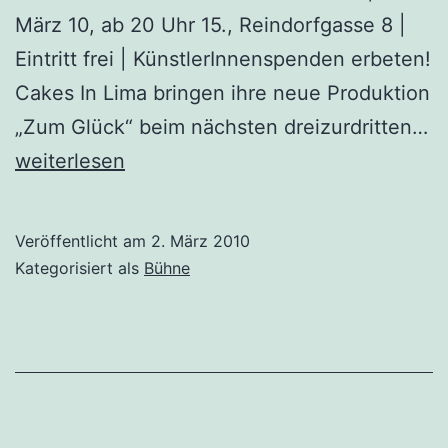
März 10, ab 20 Uhr 15., Reindorfgasse 8 |
Eintritt frei | KünstlerInnenspenden erbeten!
Cakes In Lima bringen ihre neue Produktion
„Zum Glück“ beim nächsten dreizurdritten…
Previews
weiterlesen
&
Atelierfest
Veröffentlicht am
2. März 2010
Kategorisiert als
Bühne