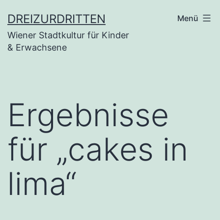
Zum
DREIZURDRITTEN
Menü
Inhalt
Wiener Stadtkultur für Kinder
springen
& Erwachsene
Ergebnisse
für „
cakes in
lima
“