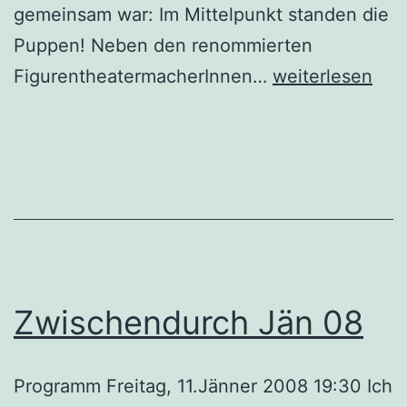
gemeinsam war: Im Mittelpunkt standen die
Puppen! Neben den renommierten
Festival
FigurentheatermacherInnen…
weiterlesen
Sep
07
Zwischendurch Jän 08
Programm Freitag, 11.Jänner 2008 19:30 Ich