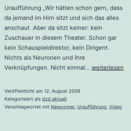
Uraufführung „Wir hätten schon gern, dass
da jemand im Hirn sitzt und sich das alles
anschaut .Aber da sitzt keiner: kein
Zuschauer in diesem Theater. Schon gar
kein Schauspieldirektor, kein Dirigent.
Nichts als Neuronen und ihre
Die
Verknüpfungen. Nicht einmal…
weiterlesen
Gedankenmas
Veröffentlicht am
12. August 2008
Kategorisiert als
dzd aktuell
Verschlagwortet mit
Newcomer
,
Uraufführung
,
Video