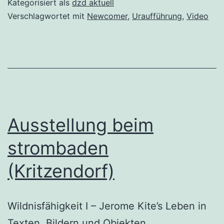
Kategorisiert als
dzd aktuell
Verschlagwortet mit
Newcomer
,
Uraufführung
,
Video
Ausstellung beim
strombaden
(Kritzendorf)
Wildnisfähigkeit I – Jerome Kite’s Leben in
Texten, Bildern und Objekten,